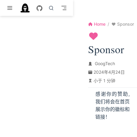
跳至主要內容
Home
Sponsor
Sponsor
GoogTech
2024年4月24日
小于 1 分钟
感谢你的赞助,
我们将会在首页
展示你的徽标和
链接！